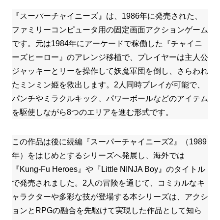
『スーパーチャイニーズ』は、1986年に発売された、
ファミリーコンピュータ用の固定画面アクションゲーム
です。元は1984年にアーケードで稼働した『チャイニ
ーズヒーロー』のアレンジ移植で、プレイヤーは主人公
ジャッキーとリーを操作して妖魔軍団を倒し、さらわれ
たミンミン姫を救出します。2人同時プレイが可能で、
パンチやミラクルキック、パワーボールなどのアイテム
を駆使しながら8つのエリアを進む形式です。
この作品は後に続編『スーパーチャイニーズ2』（1989
年）をはじめとするシリーズへ発展し、海外では
『Kung-Fu Heroes』や『Little NINJA Boy』のタイトル
で発売されました。2人の冒険を通じて、コミカルなキ
ャラクターや多彩な技が登場する本シリーズは、アクシ
ョンとRPGの融合を先駆けて実現した作品として知ら